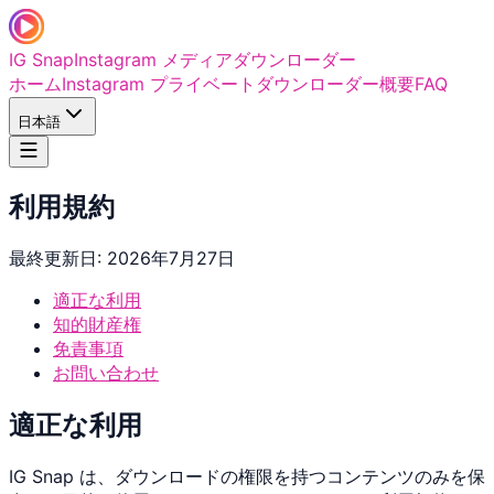
IG Snap
Instagram メディアダウンローダー
ホーム
Instagram プライベートダウンローダー
概要
FAQ
日本語
利用規約
最終更新日: 2026年7月27日
適正な利用
知的財産権
免責事項
お問い合わせ
適正な利用
IG Snap は、ダウンロードの権限を持つコンテンツのみを保