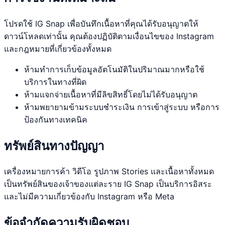
โปรดใช้ IG Snap เพื่อบันทึกเนื้อหาที่คุณได้รับอนุญาตให้
ดาวน์โหลดเท่านั้น คุณต้องปฏิบัติตามเงื่อนไขของ Instagram
และกฎหมายที่เกี่ยวข้องทั้งหมด
ห้ามทำการเก็บข้อมูลอัตโนมัติในปริมาณมากหรือใช้
บริการในทางที่ผิด
ห้ามแจกจ่ายเนื้อหาที่มีลิขสิทธิ์โดยไม่ได้รับอนุญาต
ห้ามพยายามข้ามระบบชำระเงิน การเข้าสู่ระบบ หรือการ
ป้องกันทางเทคนิค
ทรัพย์สินทางปัญญา
เครื่องหมายการค้า วิดีโอ รูปภาพ Stories และเนื้อหาทั้งหมด
เป็นทรัพย์สินของเจ้าของแต่ละราย IG Snap เป็นบริการอิสระ
และไม่มีความเกี่ยวข้องกับ Instagram หรือ Meta
ข้อจำกัดความรับผิดชอบ