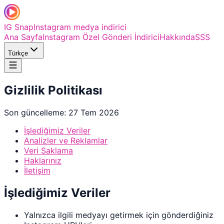
IG Snap
Instagram medya indirici
Ana Sayfa
Instagram Özel Gönderi İndirici
Hakkında
SSS
Türkçe
Gizlilik Politikası
Son güncelleme: 27 Tem 2026
İşlediğimiz Veriler
Analizler ve Reklamlar
Veri Saklama
Haklarınız
İletişim
İşlediğimiz Veriler
Yalnızca ilgili medyayı getirmek için gönderdiğiniz