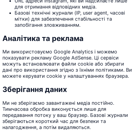
URL адреси Instagram, які ви надсилаєте лише
для отримання відповідних медіа.
Базові технічні журнали (IP, user agent, часові
мітки) для забезпечення стабільності та
запобігання зловживанням.
Аналітика та реклама
Ми використовуємо Google Analytics і можемо
показувати рекламу Google AdSense. Ці сервіси
можуть встановлювати файли cookie або збирати
дані про використання згідно з їхніми політиками. Ви
можете керувати cookie у налаштуваннях браузера.
Зберігання даних
Ми не зберігаємо завантажені медіа постійно.
Тимчасова обробка виконується лише для
передавання потоку у ваш браузер. Базові журнали
зберігаються короткий час для безпеки та
налагодження, а потім видаляються.