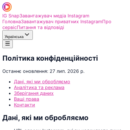
IG Snap
Завантажувач медіа Instagram
Головна
Завантажувач приватних Instagram
Про
сервіс
Питання та відповіді
Українська
Політика конфіденційності
Останнє оновлення: 27 лип. 2026 р.
Дані, які ми обробляємо
Аналітика та реклама
Зберігання даних
Ваші права
Контакти
Дані, які ми обробляємо