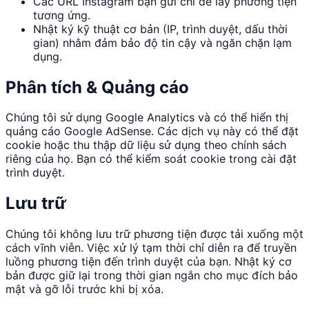
Các URL Instagram bạn gửi chỉ để lấy phương tiện
tương ứng.
Nhật ký kỹ thuật cơ bản (IP, trình duyệt, dấu thời
gian) nhằm đảm bảo độ tin cậy và ngăn chặn lạm
dụng.
Phân tích & Quảng cáo
Chúng tôi sử dụng Google Analytics và có thể hiển thị
quảng cáo Google AdSense. Các dịch vụ này có thể đặt
cookie hoặc thu thập dữ liệu sử dụng theo chính sách
riêng của họ. Bạn có thể kiểm soát cookie trong cài đặt
trình duyệt.
Lưu trữ
Chúng tôi không lưu trữ phương tiện được tải xuống một
cách vĩnh viễn. Việc xử lý tạm thời chỉ diễn ra để truyền
luồng phương tiện đến trình duyệt của bạn. Nhật ký cơ
bản được giữ lại trong thời gian ngắn cho mục đích bảo
mật và gỡ lỗi trước khi bị xóa.