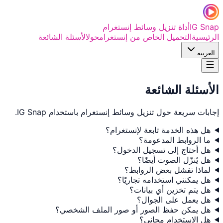
IG Snap
أداة تنزيل وسائط إنستغرام
الرئيسية
التحميل الخاص من إنستغرام
حول
الأسئلة الشائعة
العربية
الأسئلة الشائعة
إجابات سريعة حول تنزيل وسائط إنستغرام باستخدام IG Snap.
هل هذه الخدمة تابعة لإنستغرام؟
ما الروابط المدعومة؟
هل أحتاج إلى تسجيل الدخول؟
هل يُنزّل الصوت أيضًا؟
لماذا تفشل بعض الروابط؟
هل يمكنني استخدامه تجاريًا؟
هل يتم تخزين أي بيانات؟
هل يعمل على الجوال؟
هل يمكن حفظ الصور أو صور الملف الشخصي؟
هل الاستخدام مجاني؟