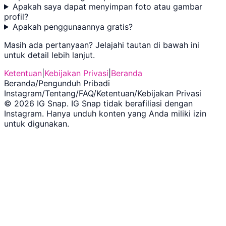
Apakah saya dapat menyimpan foto atau gambar
profil?
Apakah penggunaannya gratis?
Masih ada pertanyaan? Jelajahi tautan di bawah ini
untuk detail lebih lanjut.
Ketentuan
|
Kebijakan Privasi
|
Beranda
Beranda
/
Pengunduh Pribadi
Instagram
/
Tentang
/
FAQ
/
Ketentuan
/
Kebijakan Privasi
©
2026
IG Snap
.
IG Snap tidak berafiliasi dengan
Instagram. Hanya unduh konten yang Anda miliki izin
untuk digunakan.