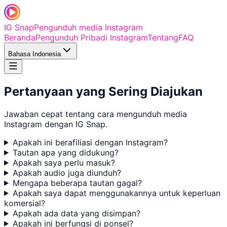
IG Snap
Pengunduh media Instagram
Beranda
Pengunduh Pribadi Instagram
Tentang
FAQ
Bahasa Indonesia
Pertanyaan yang Sering Diajukan
Jawaban cepat tentang cara mengunduh media
Instagram dengan IG Snap.
Apakah ini berafiliasi dengan Instagram?
Tautan apa yang didukung?
Apakah saya perlu masuk?
Apakah audio juga diunduh?
Mengapa beberapa tautan gagal?
Apakah saya dapat menggunakannya untuk keperluan
komersial?
Apakah ada data yang disimpan?
Apakah ini berfungsi di ponsel?