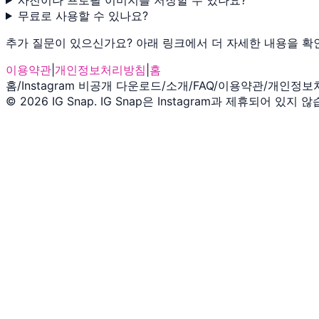
무료로 사용할 수 있나요?
추가 질문이 있으신가요? 아래 링크에서 더 자세한 내용을 확
이용약관
|
개인정보처리방침
|
홈
홈
/
Instagram 비공개 다운로드
/
소개
/
FAQ
/
이용약관
/
개인정보
©
2026
IG Snap
.
IG Snap은 Instagram과 제휴되어 있