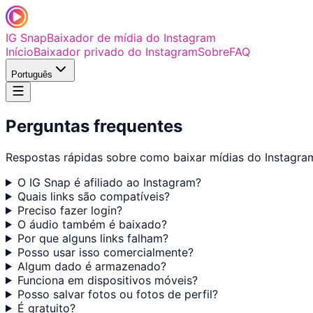
IG Snap
Baixador de mídia do Instagram
Início
Baixador privado do Instagram
Sobre
FAQ
Português
Perguntas frequentes
Respostas rápidas sobre como baixar mídias do Instagra
O IG Snap é afiliado ao Instagram?
Quais links são compatíveis?
Preciso fazer login?
O áudio também é baixado?
Por que alguns links falham?
Posso usar isso comercialmente?
Algum dado é armazenado?
Funciona em dispositivos móveis?
Posso salvar fotos ou fotos de perfil?
É gratuito?