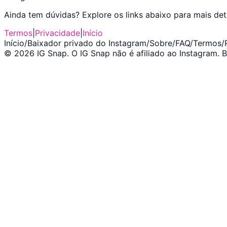
Ainda tem dúvidas? Explore os links abaixo para mais det
Termos
|
Privacidade
|
Início
Início
/
Baixador privado do Instagram
/
Sobre
/
FAQ
/
Termos
/
©
2026
IG Snap
.
O IG Snap não é afiliado ao Instagram.