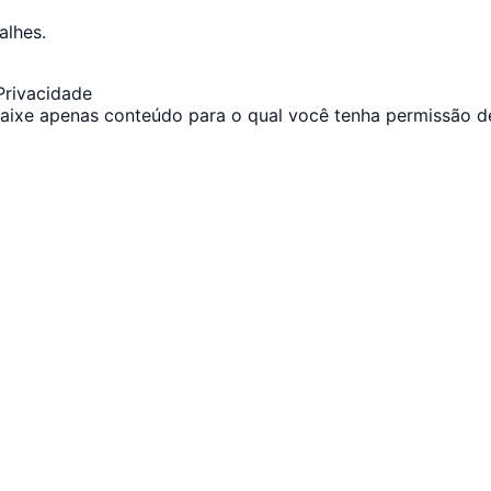
alhes.
Privacidade
 Baixe apenas conteúdo para o qual você tenha permissão d